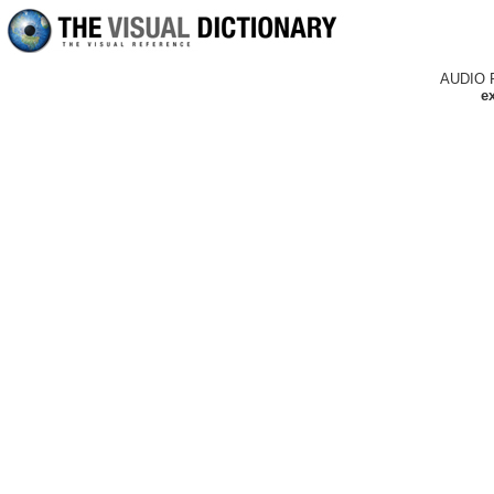
AUDIO 
e