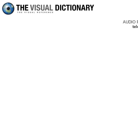
AUDIO 
te