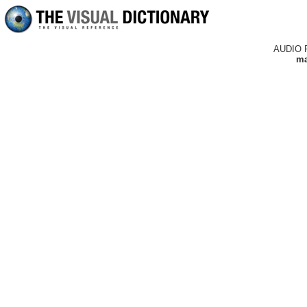
AUDIO 
ma