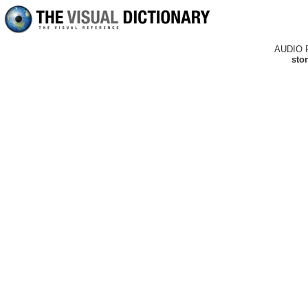
AUDIO 
sto