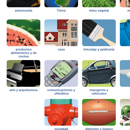
astronomía
Tierra
reino vegetal
r
productos
casa
bricolaje y jardinería
alimenticios y de
cocina
arte y arquitectura
comunicaciones y
transporte y
ofimática
vehículos
sociedad
deportes y juegos