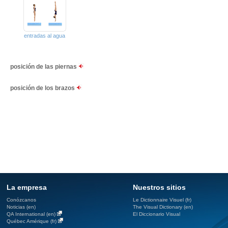
entradas al agua
posición de las piernas
posición de los brazos
La empresa
Nuestros sitios
Conózcanos
Le Dictionnaire Visuel (fr)
Noticias (en)
The Visual Dictionary (en)
QA International (en)
El Diccionario Visual
Québec Amérique (fr)