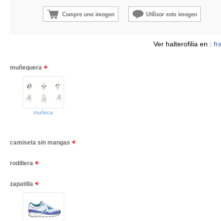
Ver halterofilia en :
fr
muñequera
muñeca
camiseta sin mangas
rodillera
zapatilla