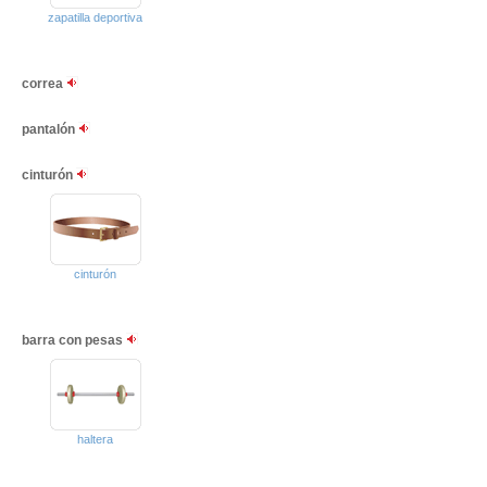
zapatilla deportiva
correa
pantalón
cinturón
cinturón
barra con pesas
haltera