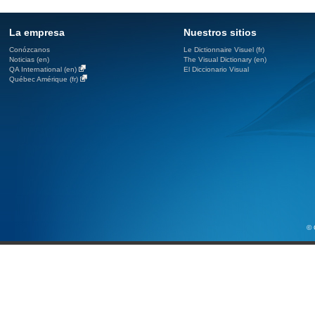
La empresa
Nuestros sitios
Conózcanos
Le Dictionnaire Visuel (fr)
Noticias (en)
The Visual Dictionary (en)
QA International (en)
El Diccionario Visual
Québec Amérique (fr)
© 