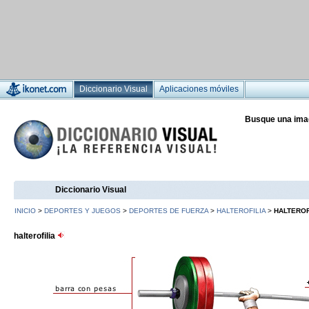
Diccionario Visual
Aplicaciones móviles
Busque una ima
Diccionario Visual
INICIO
>
DEPORTES Y JUEGOS
>
DEPORTES DE FUERZA
>
HALTEROFILIA
>
HALTEROF
halterofilia