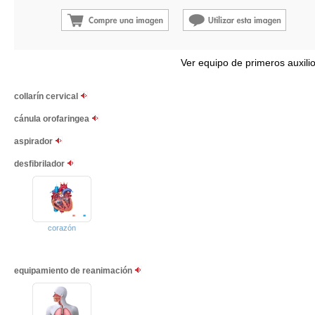
Ver equipo de primeros auxili
collarín cervical
cánula orofaringea
aspirador
desfibrilador
corazón
equipamiento de reanimación