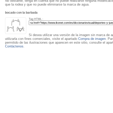
No obstante, tenga en cuenta que no puede realizarse ninguna modificación
que la rodea y que no puede eliminarse la marca de agua.
bocado con la barbada
Tag HTML :
Si desea utilizar una versión de la imagen sin marca de ag
utilizarla con fines comerciales, visite el apartado
Compra de imagen
. Pa
permitido de las ilustraciones que aparecen en este sitio, consulte el apa
Contáctenos
.