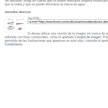
No obstante, tenga en cuenta que no puede realizarse ninguna modificación
que la rodea y que no puede eliminarse la marca de agua.
utensilios diversos
Tag HTML :
Si desea utilizar una versión de la imagen sin marca de ag
utilizarla con fines comerciales, visite el apartado
Compra de imagen
. Pa
permitido de las ilustraciones que aparecen en este sitio, consulte el apa
Contáctenos
.