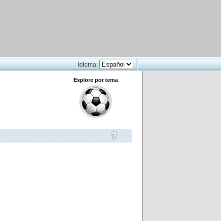
Idioma:
Explore por tema