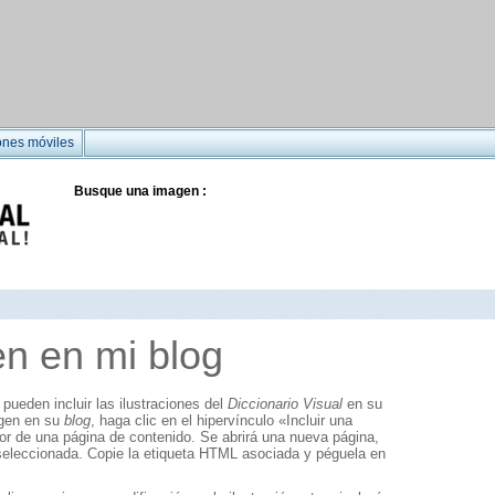
ones móviles
Busque una imagen :
en en mi blog
pueden incluir las ilustraciones del
Diccionario Visual
en su
agen en su
blog
, haga clic en el hipervínculo «Incluir una
ior de una página de contenido. Se abrirá una nueva página,
 seleccionada. Copie la etiqueta HTML asociada y péguela en