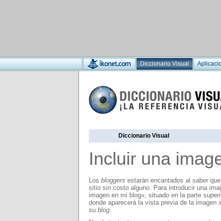
Diccionario Visual
Aplicaci
Diccionario Visual
Incluir una imag
Los
bloggers
estarán encantados al saber que 
sitio sin costo alguno. Para introducir una im
imagen en mi blog», situado en la parte super
donde aparecerá la vista previa de la imagen
su
blog
.