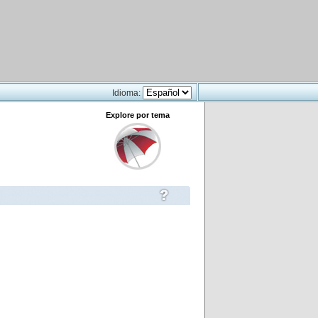
Idioma:
Explore por tema