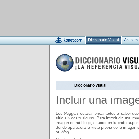
Diccionario Visual
Aplicaci
Diccionario Visual
Incluir una imag
Los
bloggers
estarán encantados al saber que 
sitio sin costo alguno. Para introducir una im
imagen en mi blog», situado en la parte super
donde aparecerá la vista previa de la imagen
su
blog
.