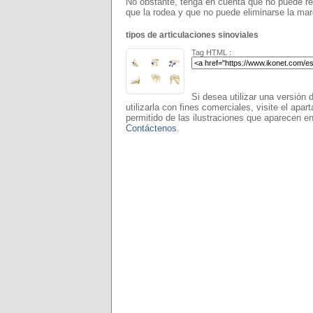
No obstante, tenga en cuenta que no puede rea
que la rodea y que no puede eliminarse la ma
tipos de articulaciones sinoviales
Tag HTML :
Si desea utilizar una versión 
utilizarla con fines comerciales, visite el apar
permitido de las ilustraciones que aparecen en
Contáctenos
.