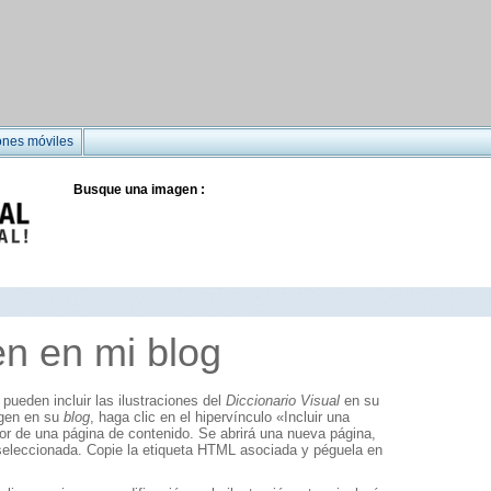
ones móviles
Busque una imagen :
en en mi blog
pueden incluir las ilustraciones del
Diccionario Visual
en su
agen en su
blog
, haga clic en el hipervínculo «Incluir una
ior de una página de contenido. Se abrirá una nueva página,
 seleccionada. Copie la etiqueta HTML asociada y péguela en