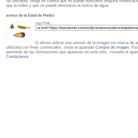
No obstante, tenga en cuenta que no puede realizarse ninguna modificación
que la rodea y que no puede eliminarse la marca de agua.
armas de la Edad de Piedra
Tag HTML :
Si desea utilizar una versión de la imagen sin marca de ag
utilizarla con fines comerciales, visite el apartado
Compra de imagen
. Pa
permitido de las ilustraciones que aparecen en este sitio, consulte el apa
Contáctenos
.