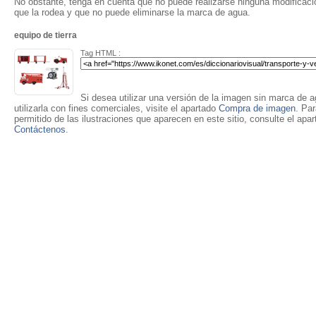
No obstante, tenga en cuenta que no puede realizarse ninguna modificación
que la rodea y que no puede eliminarse la marca de agua.
equipo de tierra
Tag HTML :
Si desea utilizar una versión de la imagen sin marca de ag
utilizarla con fines comerciales, visite el apartado
Compra de imagen
. Pa
permitido de las ilustraciones que aparecen en este sitio, consulte el apa
Contáctenos
.