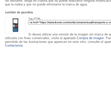
No obstante, tenga en cuenta que no puede realizarse ninguna modificación
que la rodea y que no puede eliminarse la marca de agua.
surtidor de gasolina
Tag HTML :
Si desea utilizar una versión de la imagen sin marca de ag
utilizarla con fines comerciales, visite el apartado
Compra de imagen
. Pa
permitido de las ilustraciones que aparecen en este sitio, consulte el apa
Contáctenos
.