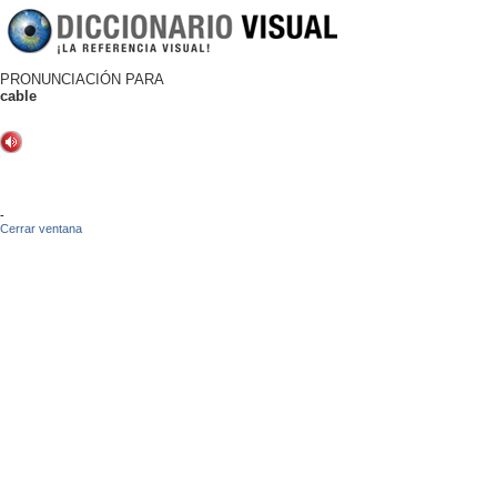
PRONUNCIACIÓN PARA
cable
-
Cerrar ventana