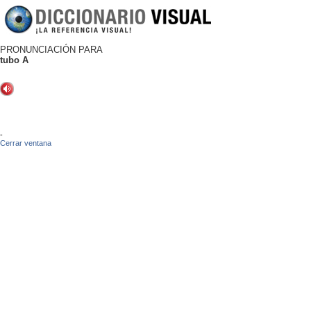
PRONUNCIACIÓN PARA
tubo A
-
Cerrar ventana