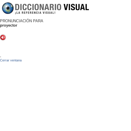
PRONUNCIACIÓN PARA
proyector
-
Cerrar ventana