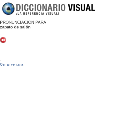
PRONUNCIACIÓN PARA
zapato de salón
-
Cerrar ventana