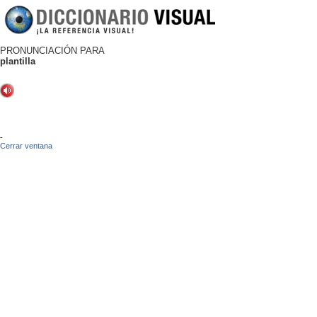
PRONUNCIACIÓN PARA
plantilla
-
Cerrar ventana