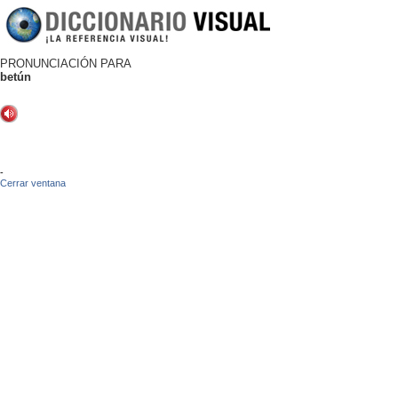
PRONUNCIACIÓN PARA
betún
-
Cerrar ventana