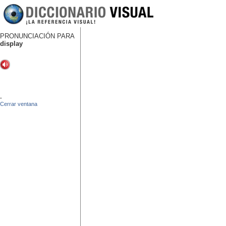
PRONUNCIACIÓN PARA
display
-
Cerrar ventana