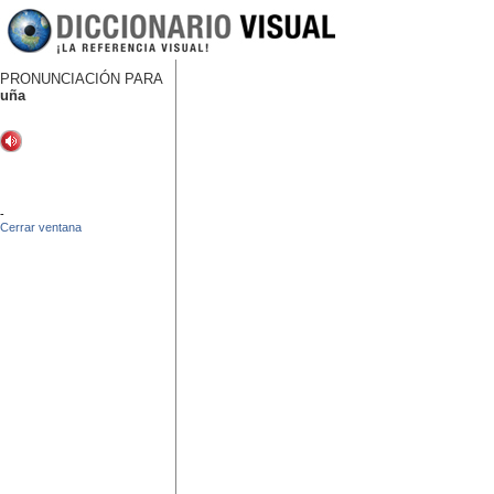
PRONUNCIACIÓN PARA
uña
-
Cerrar ventana