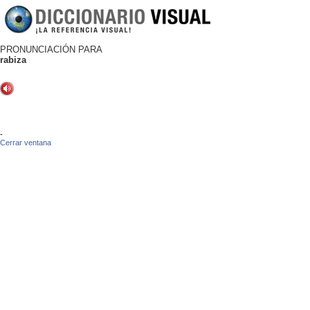
PRONUNCIACIÓN PARA
rabiza
-
Cerrar ventana