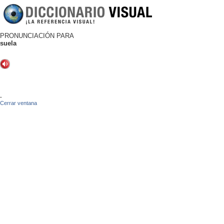
PRONUNCIACIÓN PARA
suela
-
Cerrar ventana