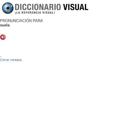
PRONUNCIACIÓN PARA
suela
-
Cerrar ventana