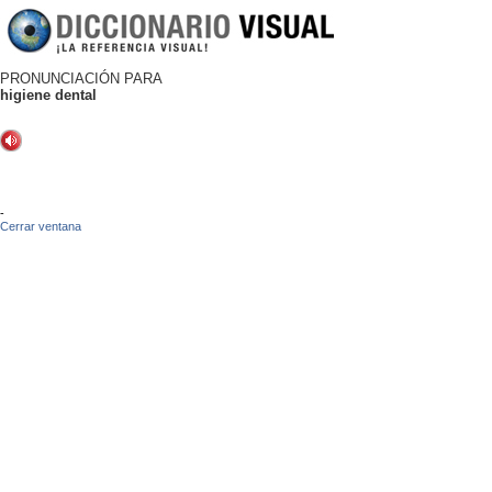
PRONUNCIACIÓN PARA
higiene dental
-
Cerrar ventana