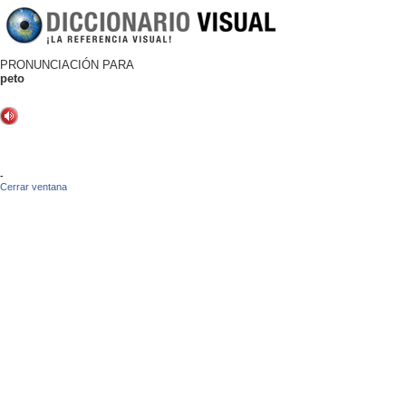
PRONUNCIACIÓN PARA
peto
-
Cerrar ventana