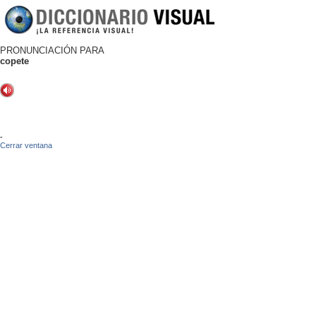
PRONUNCIACIÓN PARA
copete
-
Cerrar ventana