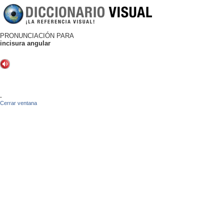
PRONUNCIACIÓN PARA
incisura angular
-
Cerrar ventana