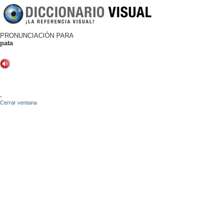
PRONUNCIACIÓN PARA
pata
-
Cerrar ventana