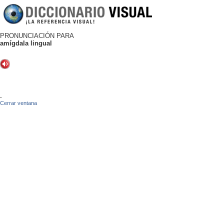
PRONUNCIACIÓN PARA
amígdala lingual
-
Cerrar ventana