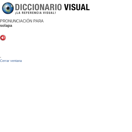
PRONUNCIACIÓN PARA
solapa
-
Cerrar ventana