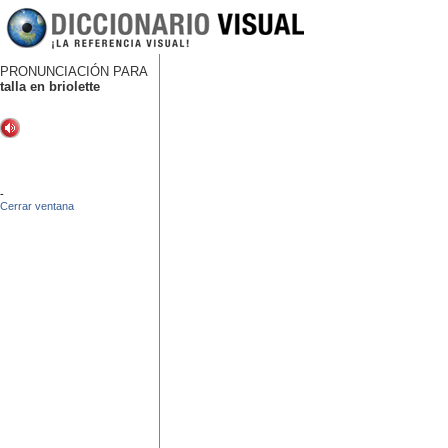
PRONUNCIACIÓN PARA
talla en briolette
-
Cerrar ventana