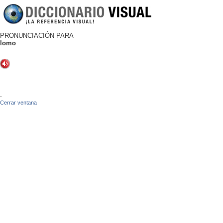
PRONUNCIACIÓN PARA
lomo
-
Cerrar ventana