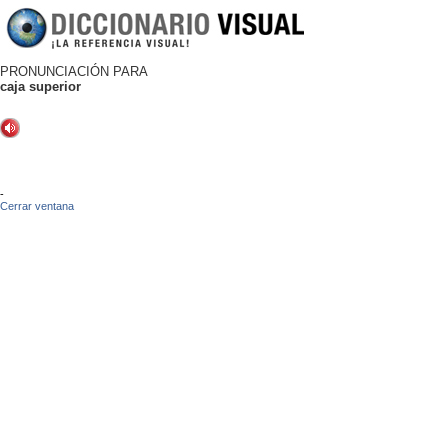
PRONUNCIACIÓN PARA
caja superior
-
Cerrar ventana