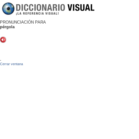
PRONUNCIACIÓN PARA
pérgola
-
Cerrar ventana