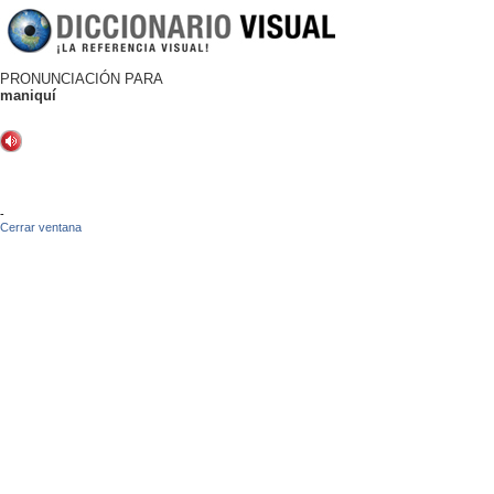
PRONUNCIACIÓN PARA
maniquí
-
Cerrar ventana