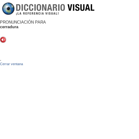
PRONUNCIACIÓN PARA
cerradura
-
Cerrar ventana