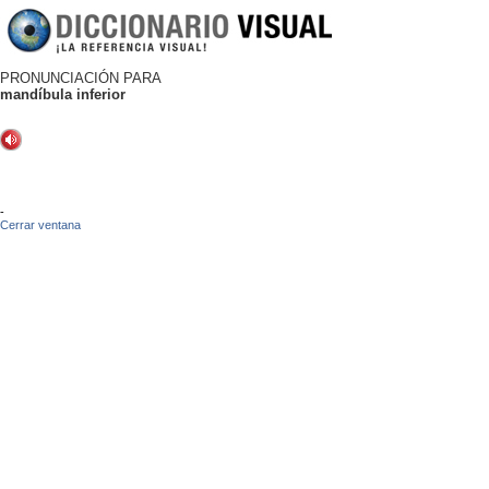
PRONUNCIACIÓN PARA
mandíbula inferior
-
Cerrar ventana