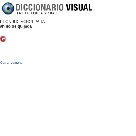
PRONUNCIACIÓN PARA
anillo de quijada
-
Cerrar ventana