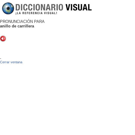
PRONUNCIACIÓN PARA
anillo de carrillera
-
Cerrar ventana