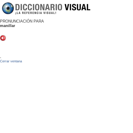
PRONUNCIACIÓN PARA
manillar
-
Cerrar ventana