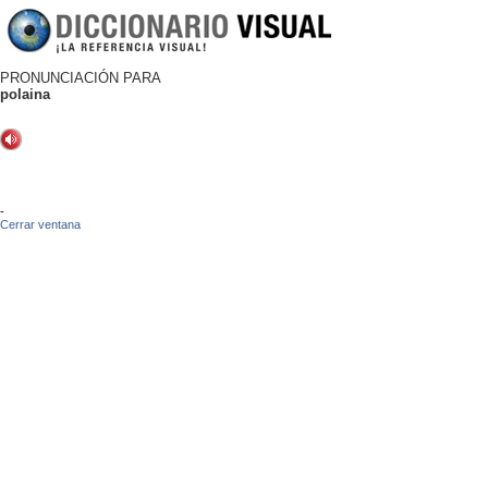
PRONUNCIACIÓN PARA
polaina
-
Cerrar ventana