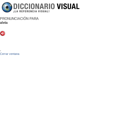
PRONUNCIACIÓN PARA
aleta
-
Cerrar ventana