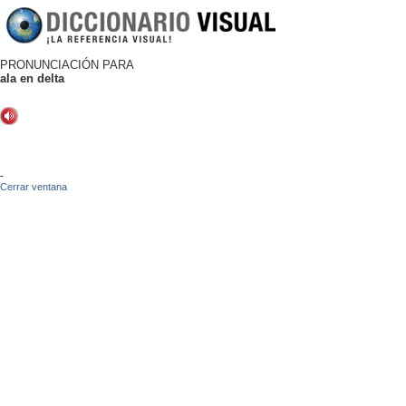
PRONUNCIACIÓN PARA
ala en delta
-
Cerrar ventana