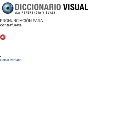
PRONUNCIACIÓN PARA
contrafuerte
-
Cerrar ventana