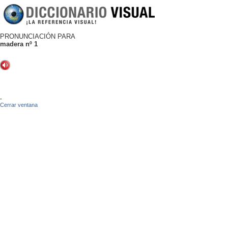
PRONUNCIACIÓN PARA
madera nº 1
-
Cerrar ventana