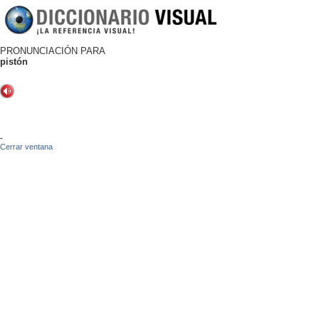
PRONUNCIACIÓN PARA
pistón
-
Cerrar ventana