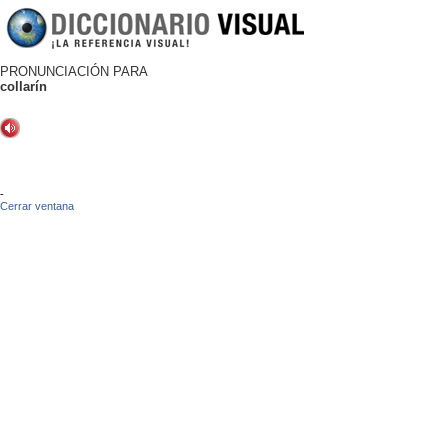
PRONUNCIACIÓN PARA
collarín
-
Cerrar ventana